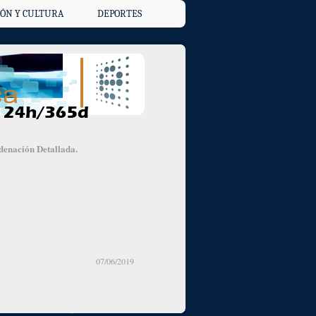
ÓN Y CULTURA
DEPORTES
denación Detallada.
07/06/2019