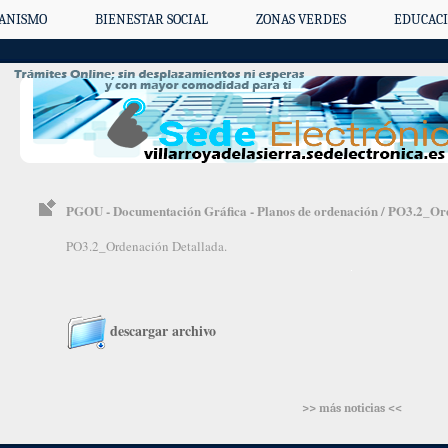
ANISMO
BIENESTAR SOCIAL
ZONAS VERDES
EDUCACI
PGOU - Documentación Gráfica - Planos de ordenación / PO3.2_Or
PO3.2_Ordenación Detallada.
descargar archivo
>> más noticias <<