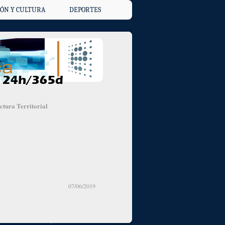
ÓN Y CULTURA
DEPORTES
ctura Territorial
07/06/2019