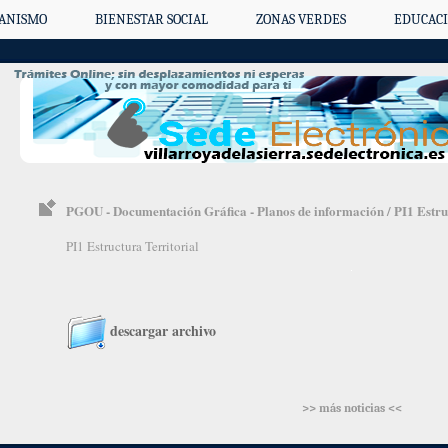
ANISMO
BIENESTAR SOCIAL
ZONAS VERDES
EDUCACI
PGOU - Documentación Gráfica - Planos de información / PI1 Estru
PI1 Estructura Territorial
descargar archivo
>> más noticias <<