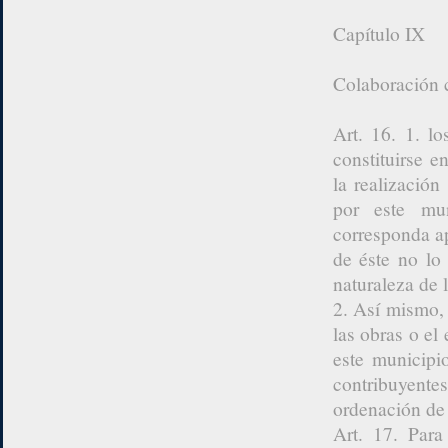
Capítulo IX
Colaboración 
Art. 16. 1. lo
constituirse 
la realización
por este mun
corresponda ap
de éste no lo
naturaleza de l
2. Así mismo, 
las obras o el
este municipi
contribuyente
ordenación de 
Art. 17. Para