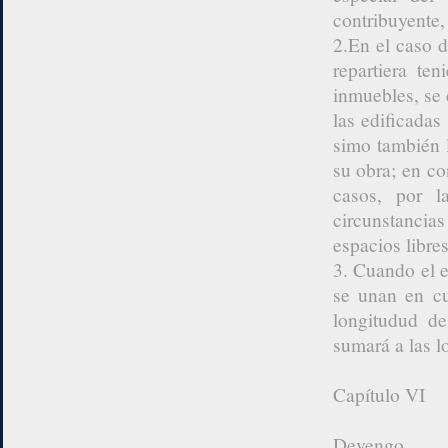
contribuyente, 
2.En el caso d
repartiera te
inmuebles, se 
las edificadas
simo también l
su obra; en co
casos, por l
circunstancias
espacios libres
3. Cuando el 
se unan en cu
longitudud de
sumará a las l
Capítulo VI
Devengo