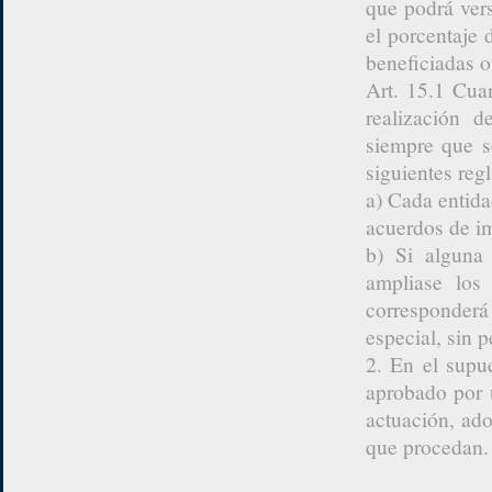
que podrá vers
el porcentaje 
beneficiadas o
Art. 15.1 Cua
realización d
siempre que s
siguientes regl
a) Cada entida
acuerdos de i
b) Si alguna 
ampliase los
corresponderá 
especial, sin p
2. En el supu
aprobado por 
actuación, ad
que procedan.