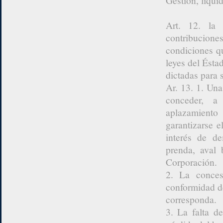
Gestión, liqui
Art. 12. la 
contribucion
condiciones q
leyes del Ésta
dictadas para s
Ar. 13. 1. Una
conceder, a 
aplazamiento
garantizarse e
interés de d
prenda, aval 
Corporación.
2. La conces
conformidad del
corresponda.
3. La falta d