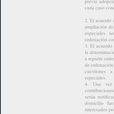
previa adopci
cada caso con
2. El acuerdo 
ampliación de
especiales n
ordenación con
3. El acuerdo
la determinaci
a repartir entr
de ordenación 
cuestiones a
especiales.
4. Una vez 
contribuciones
serán notific
domicilio fu
interesados po