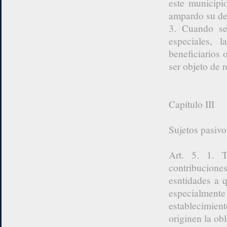
este municipi
ampardo su de
3. Cuando se 
especiales, 
beneficiarios 
ser objeto de 
Capítulo III
Sujetos pasivo
Art. 5. 1. T
contribuciones
esntidades a q
especialmente
establecimien
originen la obl