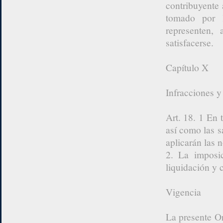
contribuyente 
tomado por l
representen,
satisfacerse.
Capítulo X
Infracciones y
Art. 18. 1 En t
así como las 
aplicarán las 
2. La imposi
liquidación y 
Vigencia
La presente O