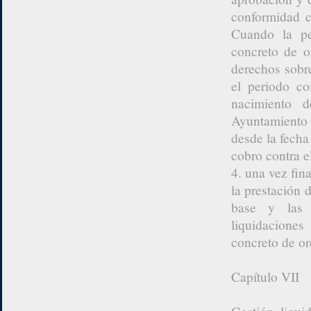
conformidad c
Cuando la pe
concreto de o
derechos sobr
el periodo c
nacimiento 
Ayuntamiento 
desde la fecha 
cobro contra e
4. una vez fina
la prestación d
base y las c
liquidacione
concreto de ord
Capítulo VII