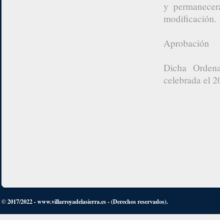
y permanecerá
modificación.
Aprobación
Dicha Ordena
celebrada el 2
© 2017/2022 - www.villarroyadelasierra.es - (Derechos reservados).