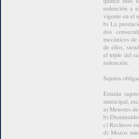
quince días a
redención a m
vigente en el 
b) La prestaci
dos consecut
mecánicos de 
de ellos, sie
el triple del 
redención.
Sujetos obliga
Estarán sujeto
municipal, exc
a) Menores de
b) Disminuídos
c) Reclusos en
d) Mozos mien