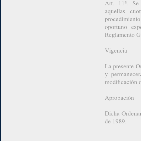
Art. 11º. Se 
aquellas cuo
procedimiento
oportuno exp
Reglamento Ge
Vigencia
La presente O
y permanecerá
modificación 
Aprobación
Dicha Ordenan
de 1989.